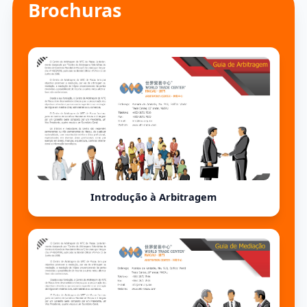
Brochuras
prazo limite para a inscrição é
às 17h30 do dia 15 de
novembro de 2024 (sexta-
feira)
Introdução à Arbitragem