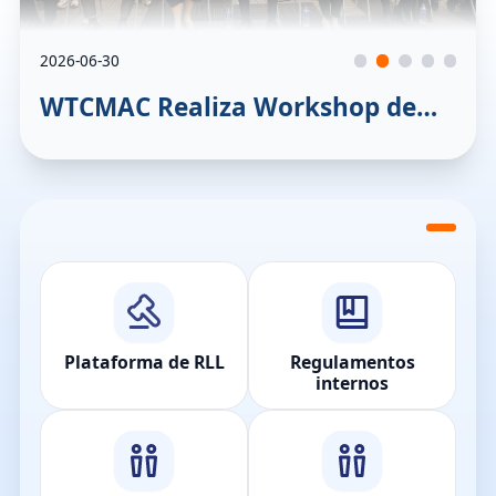
2026-06-30
WTCMAC Realiza Workshop de
Arbitragem para promover o
intercâmbio entre os setores
jurídicos das diversas localidades
Plataforma de RLL
Regulamentos
internos