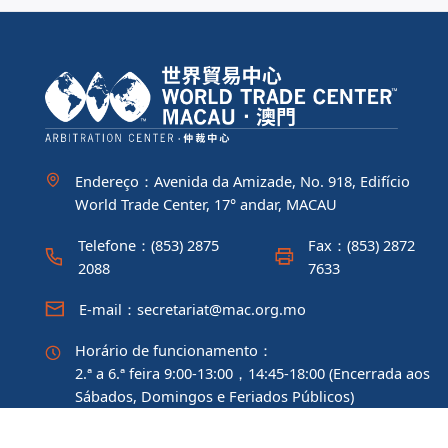
Endereço：Avenida da Amizade, No. 918, Edifício
World Trade Center, 17° andar, MACAU
Telefone：(853) 2875
Fax：(853) 2872
2088
7633
E-mail：secretariat@mac.org.mo
Horário de funcionamento：
2.ª a 6.ª feira 9:00-13:00，14:45-18:00 (Encerrada aos
Sábados, Domingos e Feriados Públicos)