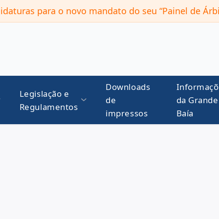
daturas para o novo mandato do seu “Painel de Árbi
Downloads
Informaçõ
Legislação e
de
da Grande
Regulamentos
impressos
Baía