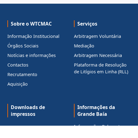
Sobre o WTCMAC
Serviços
Informação Institucional
Arbitragem Voluntária
Órgãos Sociais
Mediação
Notícias e informações
Arbitragem Necessária
Contactos
Plataforma de Resolução
de Litígios em Linha (RLL)
Recrutamento
Aquisição
Downloads de
Informações da
impressos
Grande Baía
Informações Relevantes