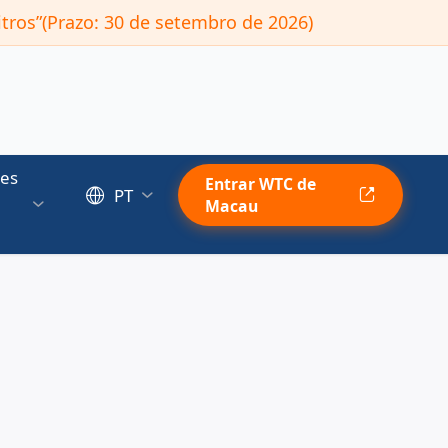
tros”(Prazo: 30 de setembro de 2026)
es
Entrar WTC de
PT
Macau