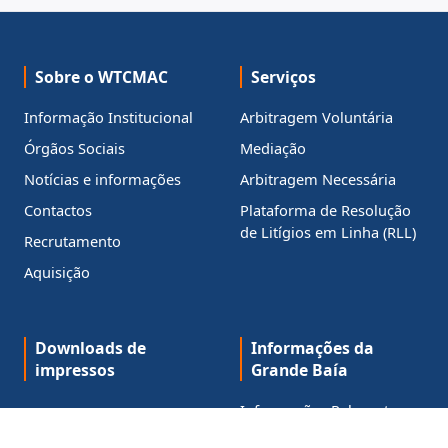
Sobre o WTCMAC
Serviços
Informação Institucional
Arbitragem Voluntária
Órgãos Sociais
Mediação
Notícias e informações
Arbitragem Necessária
Contactos
Plataforma de Resolução
de Litígios em Linha (RLL)
Recrutamento
Aquisição
Downloads de
Informações da
impressos
Grande Baía
Informações Relevantes