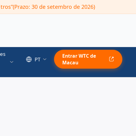
tros”(Prazo: 30 de setembro de 2026)
es
Entrar WTC de
PT
Macau