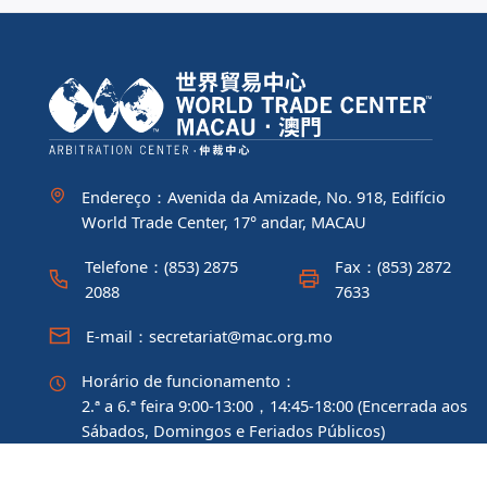
Endereço：Avenida da Amizade, No. 918, Edifício
World Trade Center, 17° andar, MACAU
Telefone：(853) 2875
Fax：(853) 2872
2088
7633
E-mail：secretariat@mac.org.mo
Horário de funcionamento：
2.ª a 6.ª feira 9:00-13:00，14:45-18:00 (Encerrada aos
Sábados, Domingos e Feriados Públicos)