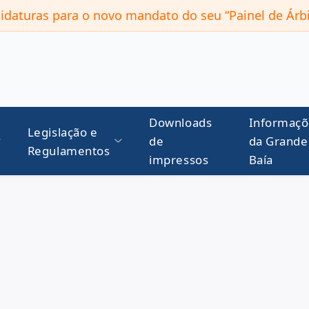
daturas para o novo mandato do seu “Painel de Árbi
Downloads
Informaçõ
Legislação e
de
da Grande
Regulamentos
impressos
Baía