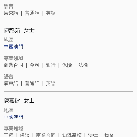
語言
廣東話
|
普通話
|
英語
陳艷茹
女士
地區
中國澳門
專業領域
商業合同
|
金融
|
銀行
|
保險
|
法律
語言
廣東話
|
普通話
|
英語
陳嘉詠
女士
地區
中國澳門
專業領域
工程
|
保險
|
商業合同
|
知識產權
|
法律
|
物業