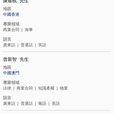
陳耀棋
先生
地區
中國香港
專業領域
商業合同
|
海事
語言
廣東話
|
普通話
|
英語
曾新智
先生
地區
中國澳門
專業領域
法律
|
商業合同
|
知識產權
|
物業
語言
廣東話
|
普通話
|
葡語
|
英語