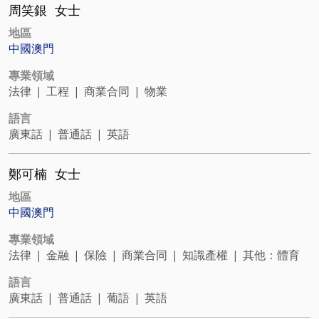
周笑銀
女士
地區
中國澳門
專業領域
法律
|
工程
|
商業合同
|
物業
語言
廣東話
|
普通話
|
英語
鄭可楠
女士
地區
中國澳門
專業領域
法律
|
金融
|
保險
|
商業合同
|
知識產權
|
其他：體育
語言
廣東話
|
普通話
|
葡語
|
英語