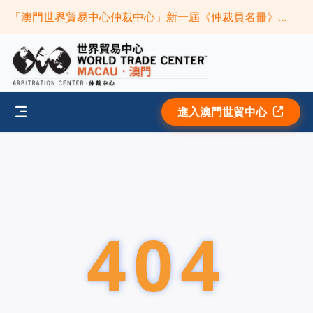
「澳門世界貿易中心仲裁中心」新一屆《仲裁員名冊》現正接受申請(截止時間:2026年9月30日)
進入澳門世貿中心
404