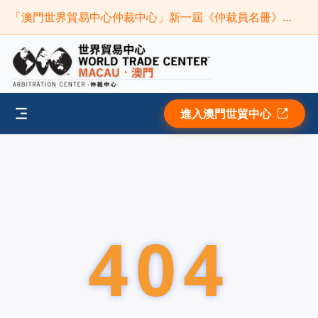
「澳門世界貿易中心仲裁中心」新一屆《仲裁員名冊》現正接受申請(截止時間:2026年9月30日)
進入澳門世貿中心
404