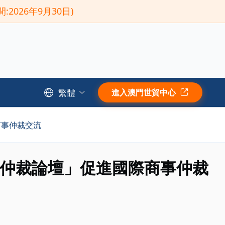
026年9月30日)
繁體
進入澳門世貿中心
商事仲裁交流
仲裁論壇」促進國際商事仲裁