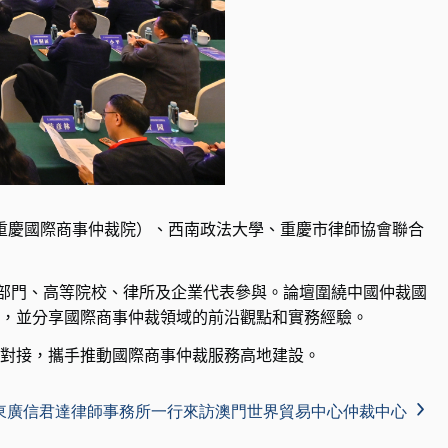
重慶國際商事仲裁院）、西南政法大學、重慶市律師協會聯合
部門、高等院校、律所及企業代表參與。論壇圍繞中國仲裁國
，並分享國際商事仲裁領域的前沿觀點和實務經驗。
對接，攜手推動國際商事仲裁服務高地建設。
東廣信君達律師事務所一行來訪澳門世界貿易中心仲裁中心