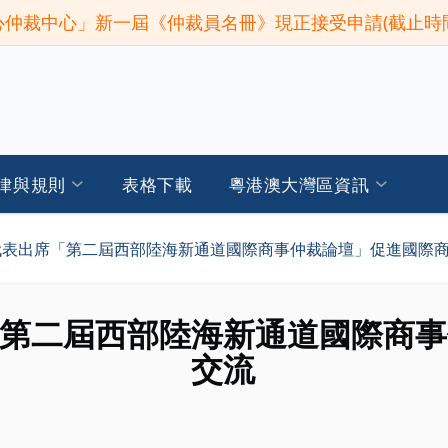
仲裁中心」新一屆《仲裁員名冊》現正接受申請(截止時間:2
律與規則
表格下載
粵港澳大灣區資訊
代表出席「第二屆西部陸海新通道國際商事仲裁論壇」促進國際
第二屆西部陸海新通道國際商事
交流