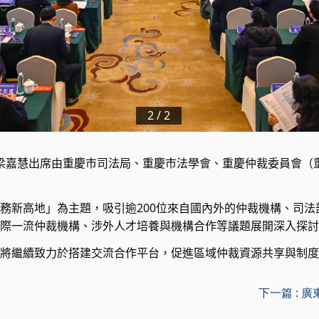
2
/
2
梁嘉慧出席由重慶市司法局、重慶市法學會、重慶仲裁委員會（
務新高地」為主題，吸引逾
200
位來自國內外的仲裁機構、司法
際一流仲裁機構、涉外人才培養與機構合作等議題展開深入探討
繼續致力於搭建交流合作平台，促進區域仲裁資源共享與制度
下一篇 :
廣