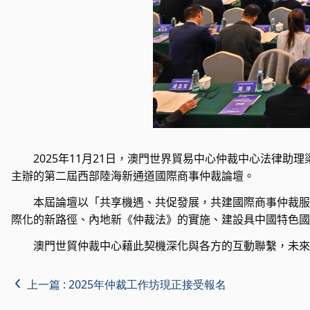
2025
年
11
月
21
日，澳門世界貿易中心仲裁中心法律助理
主辦的第二屆西部陸海新通道國際商事仲裁論壇。
本屆論壇以「共享機遇、共促發展，共建國際商事仲裁服
際化的新路徑、內地新《仲裁法》的實施、建設具中國特色國
澳門世貿仲裁中心藉此契機深化與各方的互動聯繫，未來將
上一篇 :
2025年仲裁工作坊現正接受報名