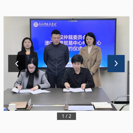
1
/
2