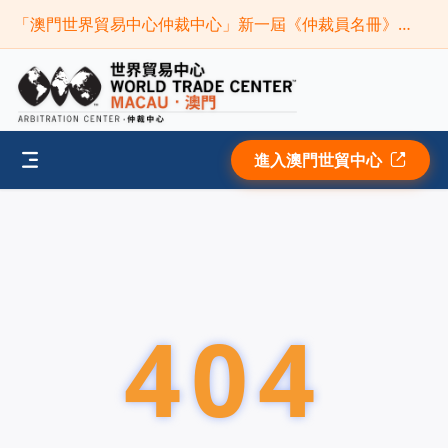
「澳門世界貿易中心仲裁中心」新一屆《仲裁員名冊》現正接受申請(截止時間:2026年9月30日)
進入澳門世貿中心
404