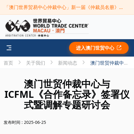
「澳门世界贸易中心仲裁中心」新一届《仲裁员名册》现正接受申请(截止时间：2026年9月30日)
进入澳门世贸中心
首页
关于我们
新闻动态
澳门世贸仲裁中心与ICFML《合作备忘录》签署仪式暨调解专题研讨会
澳门世贸仲裁中心与
ICFML《合作备忘录》签署仪
式暨调解专题研讨会
发布时间 : 2025-06-25